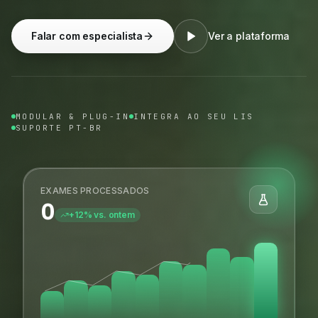
Falar com especialista
Ver a plataforma
MODULAR & PLUG-IN
INTEGRA AO SEU LIS
SUPORTE PT-BR
EXAMES PROCESSADOS
0
+12% vs. ontem