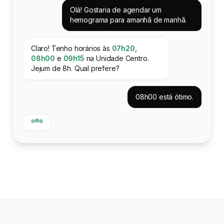
Olá! Gostaria de agendar um
hemograma para amanhã de manhã.
Claro! Tenho horários às
07h20
,
08h00
e
09h15
na Unidade Centro.
Jejum de 8h. Qual prefere?
08h00 está ótimo.