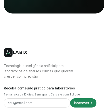
LABIX
Tecnologia e inteligência artificial para
laboratórios de análises clínicas que querem
crescer com precisão.
Receba conteúdo prático para laboratórios
1 email a cada 15 dias. Sem spam. Cancele com 1 clique.
Inscrever