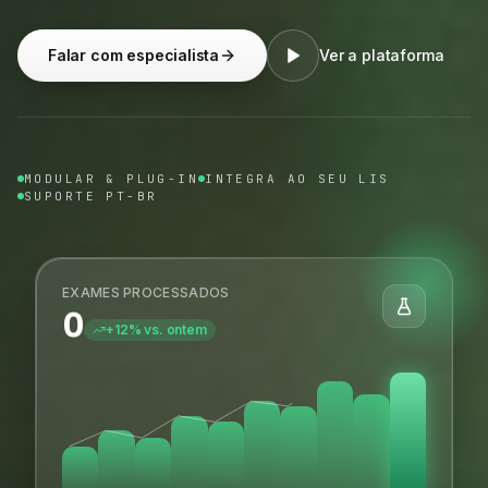
Falar com especialista
Ver a plataforma
MODULAR & PLUG-IN
INTEGRA AO SEU LIS
SUPORTE PT-BR
EXAMES PROCESSADOS
0
+12% vs. ontem