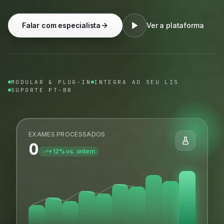
Falar com especialista
Ver a plataforma
MODULAR & PLUG-IN
INTEGRA AO SEU LIS
SUPORTE PT-BR
EXAMES PROCESSADOS
0
+12% vs. ontem