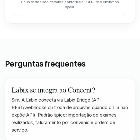
Seus dados são tratados conforme a LGPD. Não enviamos
spam.
Perguntas frequentes
Labix se integra ao Concent?
Sim. A Labix conecta via Labix Bridge (API
REST/webhooks ou troca de arquivos quando o LIS não
expõe API). Padrão típico: importação de exames
realizados, faturamento por convênio e ordem de
serviço.