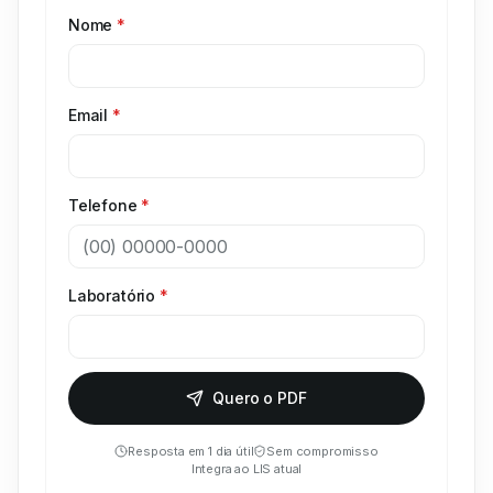
Nome
*
Email
*
Telefone
*
Laboratório
*
Quero o PDF
Resposta em 1 dia útil
Sem compromisso
Integra ao LIS atual