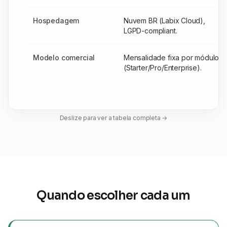
Hospedagem
Nuvem BR (Labix Cloud),
LGPD-compliant.
Modelo comercial
Mensalidade fixa por módulo
(Starter/Pro/Enterprise).
Deslize para ver a tabela completa →
Quando escolher cada um