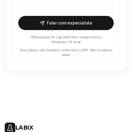
Falar com especialista
Resposta em 1 dia útil
Sem compromisso
Integra ao LIS atual
Seus dados são tratados conforme a LGPD. Não enviamos
spam.
LABIX