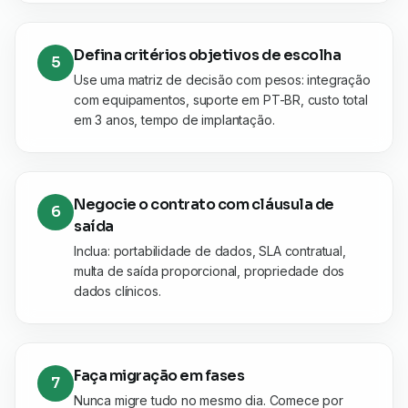
Defina critérios objetivos de escolha
5
Use uma matriz de decisão com pesos: integração
com equipamentos, suporte em PT-BR, custo total
em 3 anos, tempo de implantação.
Negocie o contrato com cláusula de
6
saída
Inclua: portabilidade de dados, SLA contratual,
multa de saída proporcional, propriedade dos
dados clínicos.
Faça migração em fases
7
Nunca migre tudo no mesmo dia. Comece por