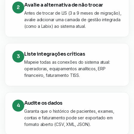
Avalie a alternativa de não trocar
2
Antes de trocar de LIS (3 a 9 meses de migração),
avalie adicionar uma camada de gestão integrada
(como a Labix) ao sistema atual.
Liste integrações críticas
3
Mapeie todas as conexões do sistema atual:
operadoras, equipamentos analíticos, ERP
financeiro, faturamento TISS.
Audite os dados
4
Garanta que o histórico de pacientes, exames,
contas e faturamento pode ser exportado em
formato aberto (CSV, XML, JSON).