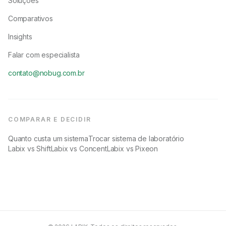
Soluções
Comparativos
Insights
Falar com especialista
contato@nobug.com.br
COMPARAR E DECIDIR
Quanto custa um sistema
Trocar sistema de laboratório
Labix vs Shift
Labix vs Concent
Labix vs Pixeon