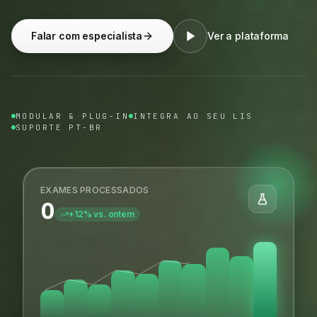
Falar com especialista
Ver a plataforma
MODULAR & PLUG-IN
INTEGRA AO SEU LIS
SUPORTE PT-BR
EXAMES PROCESSADOS
0
+12% vs. ontem