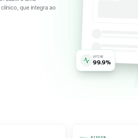
clínico, que integra ao
UPTIME
99.9%
PIXEON