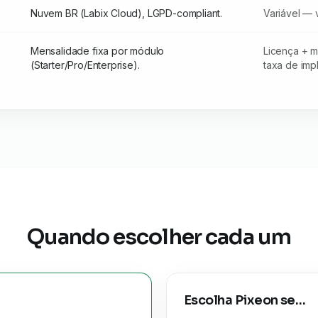
Nuvem BR (Labix Cloud), LGPD-compliant.
Variável — v
Mensalidade fixa por módulo
Licença + 
(Starter/Pro/Enterprise).
taxa de impl
Quando escolher cada um
Escolha
Pixeon
se…