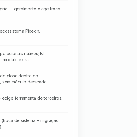
prio — geralmente exige troca
 ecossistema Pixeon.
peracionais nativos; BI
 módulo extra.
de glosa dentro do
o, sem módulo dedicado.
— exige ferramenta de terceiros.
 (troca de sistema + migração
).