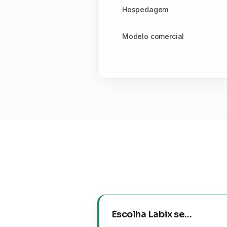
Hospedagem
Modelo comercial
Escolha Labix se…