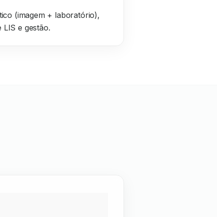
tico (imagem + laboratório),
 LIS e gestão.