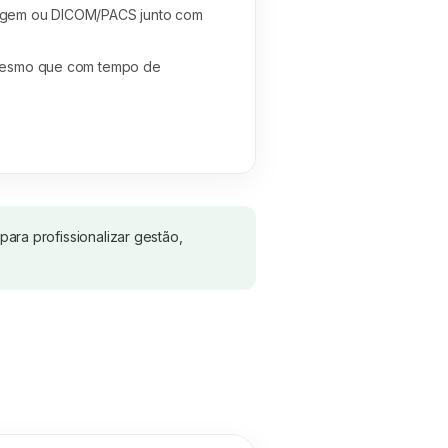
magem ou DICOM/PACS junto com
 mesmo que com tempo de
para profissionalizar gestão,