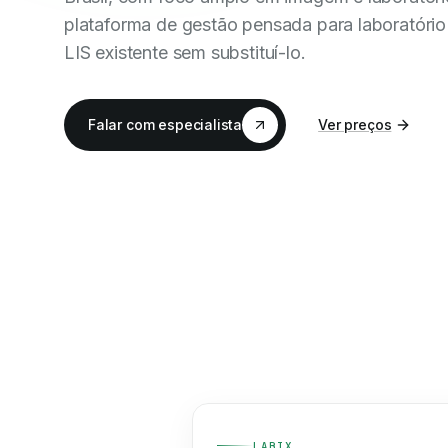
plataforma de gestão pensada para laboratório 
LIS existente sem substituí-lo.
Falar com especialista
Ver preços
LABIX