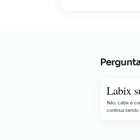
Pergunta
Labix s
Não. Labix é co
continua sendo 