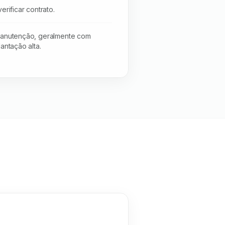
erificar contrato.
manutenção, geralmente com
antação alta.