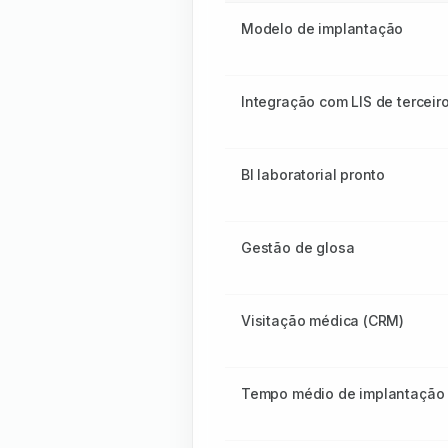
Modelo de implantação
Integração com LIS de terceir
BI laboratorial pronto
Gestão de glosa
Visitação médica (CRM)
Tempo médio de implantação