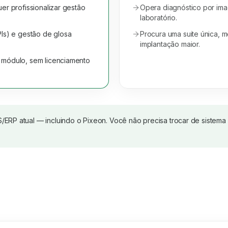
uer profissionalizar gestão
Opera diagnóstico por i
laboratório.
PIs) e gestão de glosa
Procura uma suite única,
implantação maior.
 módulo, sem licenciamento
S/ERP atual — incluindo o
Pixeon
. Você não precisa trocar de sistema 