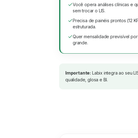
Você opera análises clínicas e q
sem trocar o LIS.
Precisa de painéis prontos (12 K
estruturada.
Quer mensalidade previsível por
grande.
Importante:
Labix integra ao seu LI
qualidade, glosa e BI.