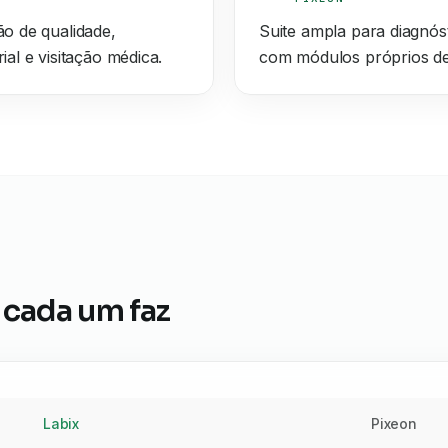
ão de qualidade,
Suite ampla para diagnós
ial e visitação médica.
com módulos próprios de
 cada um faz
Labix
Pixeon