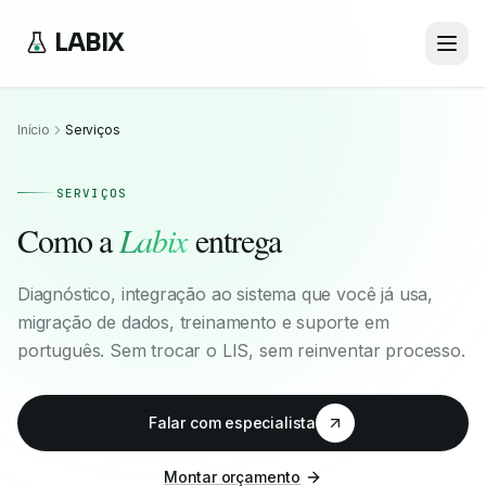
LABIX
Início
Serviços
SERVIÇOS
Como a
Labix
entrega
Diagnóstico, integração ao sistema que você já usa,
migração de dados, treinamento e suporte em
português. Sem trocar o LIS, sem reinventar processo.
Falar com especialista
Montar orçamento