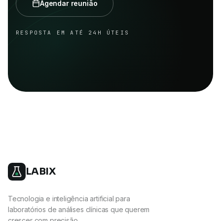
Agendar reunião
RESPOSTA EM ATÉ 24H ÚTEIS
LABIX
Tecnologia e inteligência artificial para
laboratórios de análises clínicas que querem
crescer com precisão.