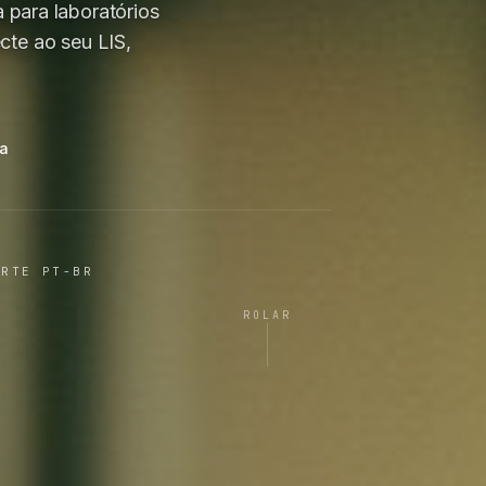
 para laboratórios
te ao seu LIS,
ma
ORTE PT-BR
ROLAR