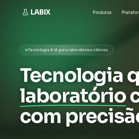
LABIX
Produtos
Platafo
Tecnologia & IA para laboratórios clínicos
Tecnologia q
laboratório
com precisã