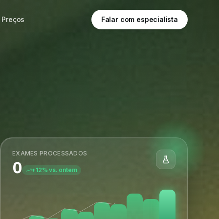
Preços
Falar com especialista
EXAMES PROCESSADOS
0
+12% vs. ontem