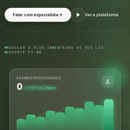
Falar com especialista
Ver a plataforma
MODULAR & PLUG-IN
INTEGRA AO SEU LIS
SUPORTE PT-BR
EXAMES PROCESSADOS
0
+12% vs. ontem