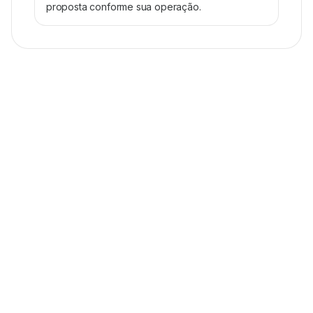
proposta conforme sua operação.
MATERIAIS
Guias para
gestores
.