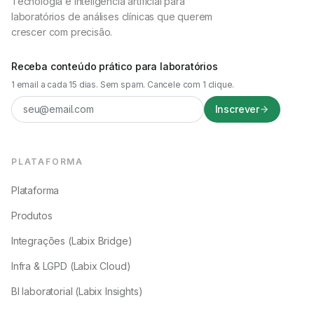
Tecnologia e inteligência artificial para
laboratórios de análises clínicas que querem
crescer com precisão.
Receba conteúdo prático para laboratórios
1 email a cada 15 dias. Sem spam. Cancele com 1 clique.
Inscrever
PLATAFORMA
Plataforma
Produtos
Integrações (Labix Bridge)
Infra & LGPD (Labix Cloud)
BI laboratorial (Labix Insights)