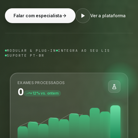
Falar com especialista
Ver a plataforma
MODULAR & PLUG-IN
INTEGRA AO SEU LIS
SUPORTE PT-BR
EXAMES PROCESSADOS
0
+12% vs. ontem