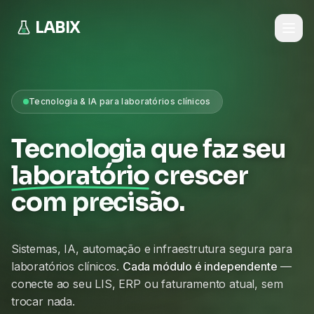
LABIX
Tecnologia & IA para laboratórios clínicos
Tecnologia que faz seu
laboratório
crescer
com precisão.
Sistemas, IA, automação e infraestrutura segura para
laboratórios clínicos.
Cada módulo é independente
—
conecte ao seu LIS, ERP ou faturamento atual, sem
trocar nada.