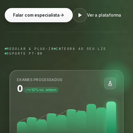
Falar com especialista
Ver a plataforma
MODULAR & PLUG-IN
INTEGRA AO SEU LIS
SUPORTE PT-BR
EXAMES PROCESSADOS
0
+12% vs. ontem