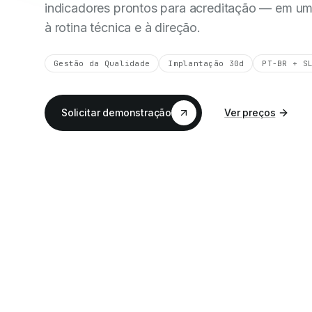
indicadores prontos para acreditação — em um
à rotina técnica e à direção.
Gestão da Qualidade
Implantação 30d
PT-BR + S
Solicitar demonstração
Ver preços