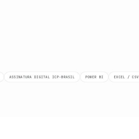
já usa
ASSINATURA DIGITAL ICP-BRASIL
POWER BI
EXCEL / CSV