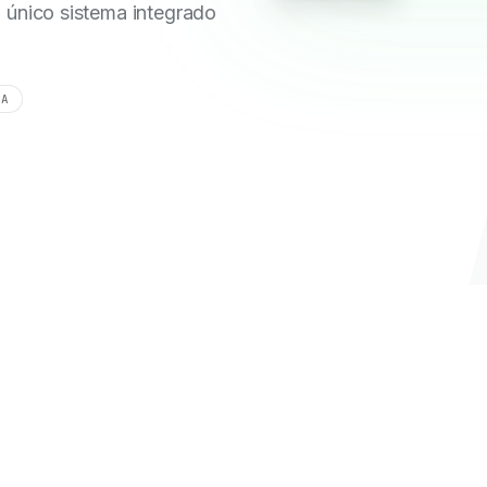
 único sistema integrado
LA