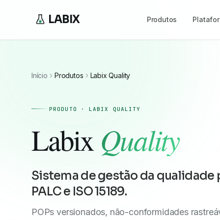
LABIX
Produtos
Platafo
Início
Produtos
Labix Quality
PRODUTO · LABIX QUALITY
Quality
Labix
Sistema de gestão da qualidade 
PALC e ISO 15189.
POPs versionados, não-conformidades rastreávei