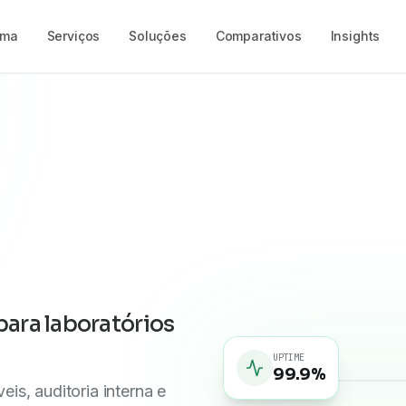
rma
Serviços
Soluções
Comparativos
Insights
para laboratórios
UPTIME
99.9%
s, auditoria interna e