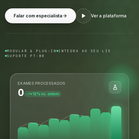
Falar com especialista
Ver a plataforma
MODULAR & PLUG-IN
INTEGRA AO SEU LIS
SUPORTE PT-BR
EXAMES PROCESSADOS
0
+12% vs. ontem