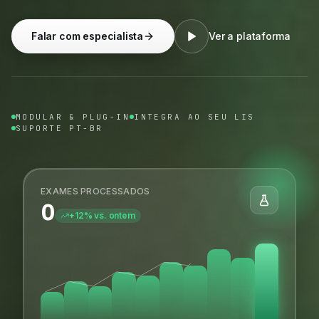
Falar com especialista
Ver a plataforma
MODULAR & PLUG-IN
INTEGRA AO SEU LIS
SUPORTE PT-BR
EXAMES PROCESSADOS
0
+12% vs. ontem