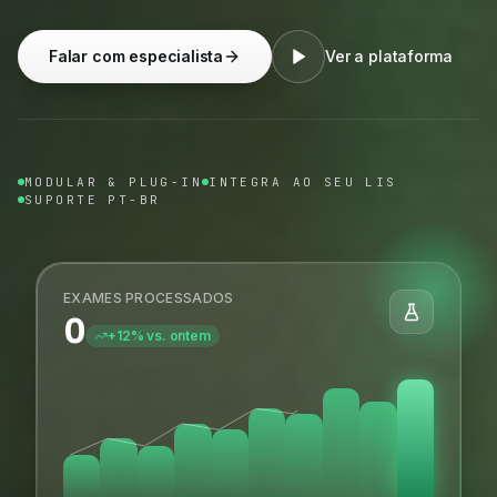
Falar com especialista
Ver a plataforma
MODULAR & PLUG-IN
INTEGRA AO SEU LIS
SUPORTE PT-BR
EXAMES PROCESSADOS
0
+12% vs. ontem