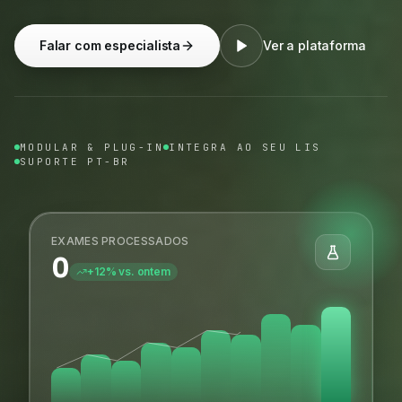
Falar com especialista
Ver a plataforma
MODULAR & PLUG-IN
INTEGRA AO SEU LIS
SUPORTE PT-BR
EXAMES PROCESSADOS
0
+12% vs. ontem