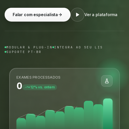
Falar com especialista
Ver a plataforma
MODULAR & PLUG-IN
INTEGRA AO SEU LIS
SUPORTE PT-BR
EXAMES PROCESSADOS
0
+12% vs. ontem