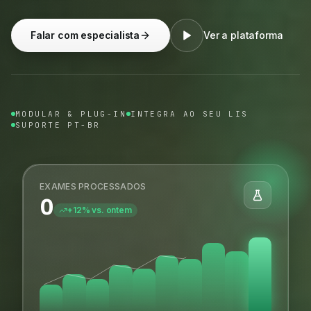
Falar com especialista
Ver a plataforma
MODULAR & PLUG-IN
INTEGRA AO SEU LIS
SUPORTE PT-BR
EXAMES PROCESSADOS
0
+12% vs. ontem