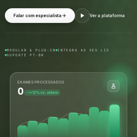
Falar com especialista
Ver a plataforma
MODULAR & PLUG-IN
INTEGRA AO SEU LIS
SUPORTE PT-BR
EXAMES PROCESSADOS
0
+12% vs. ontem