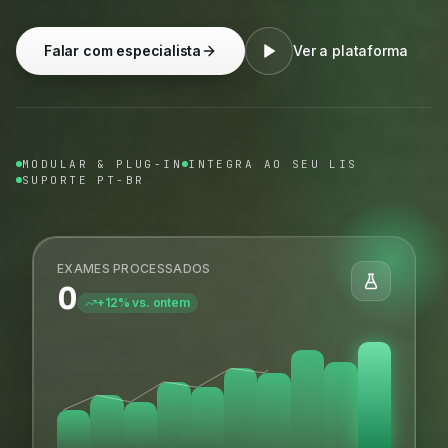
Falar com especialista
Ver a plataforma
MODULAR & PLUG-IN
INTEGRA AO SEU LIS
SUPORTE PT-BR
EXAMES PROCESSADOS
0
+12% vs. ontem