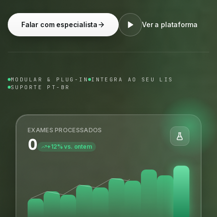
Falar com especialista
Ver a plataforma
MODULAR & PLUG-IN
INTEGRA AO SEU LIS
SUPORTE PT-BR
EXAMES PROCESSADOS
0
+12% vs. ontem