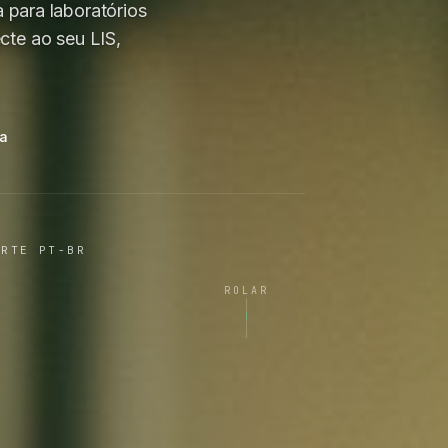
 para laboratórios
te ao seu LIS,
ma
ORTE PT-BR
ROLAR