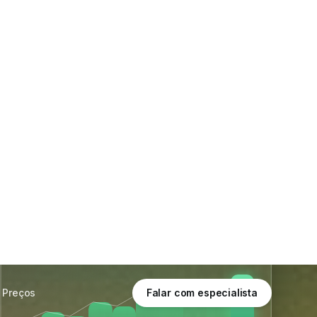
Preços
Falar com especialista
EXAMES PROCESSADOS
0
+12% vs. ontem