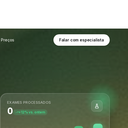
Últimos 10 dias
Tempo real