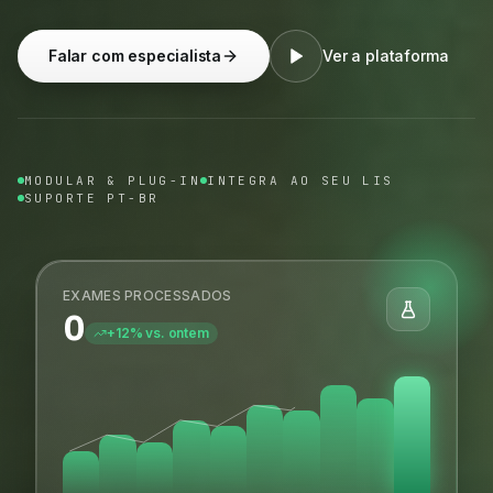
Falar com especialista
Ver a plataforma
MODULAR & PLUG-IN
INTEGRA AO SEU LIS
SUPORTE PT-BR
EXAMES PROCESSADOS
0
+12% vs. ontem