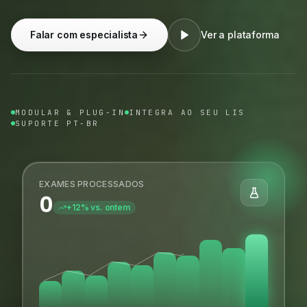
Falar com especialista
Ver a plataforma
MODULAR & PLUG-IN
INTEGRA AO SEU LIS
SUPORTE PT-BR
EXAMES PROCESSADOS
0
+12% vs. ontem