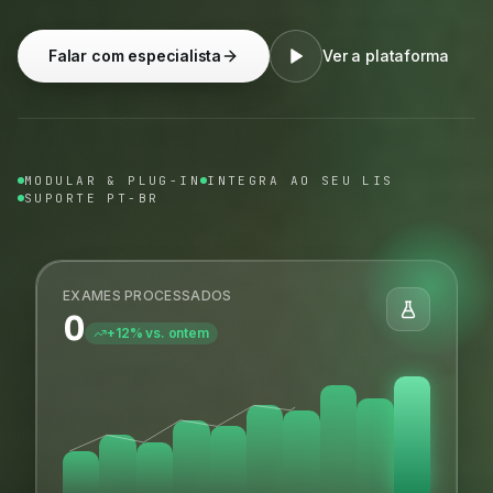
Falar com especialista
Ver a plataforma
MODULAR & PLUG-IN
INTEGRA AO SEU LIS
SUPORTE PT-BR
EXAMES PROCESSADOS
0
+12% vs. ontem