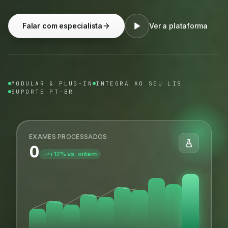
Falar com especialista
Ver a plataforma
MODULAR & PLUG-IN
INTEGRA AO SEU LIS
SUPORTE PT-BR
EXAMES PROCESSADOS
0
+12% vs. ontem