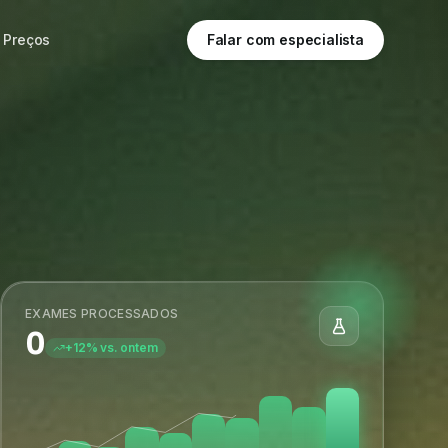
Preços
Falar com especialista
EXAMES PROCESSADOS
0
+12% vs. ontem