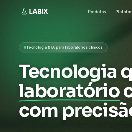
LABIX
Produtos
Platafo
Tecnologia & IA para laboratórios clínicos
Tecnologia q
laboratório
com precisã