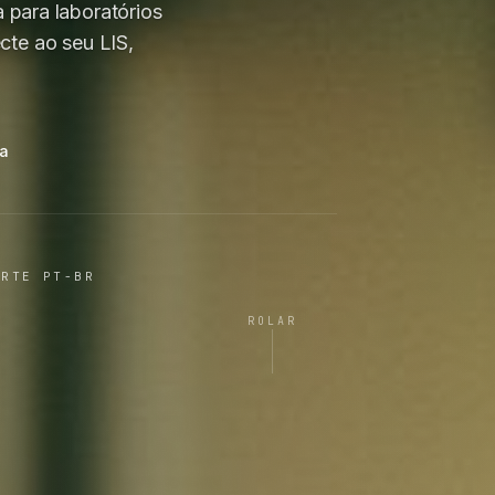
 para laboratórios
te ao seu LIS,
ma
ORTE PT-BR
ROLAR