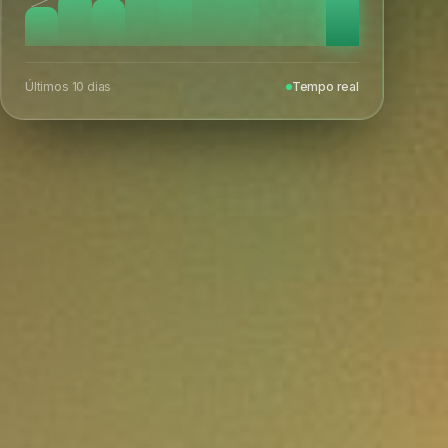
Últimos 10 dias
Tempo real