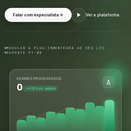
Falar com especialista
Ver a plataforma
MODULAR & PLUG-IN
INTEGRA AO SEU LIS
SUPORTE PT-BR
EXAMES PROCESSADOS
0
+12% vs. ontem