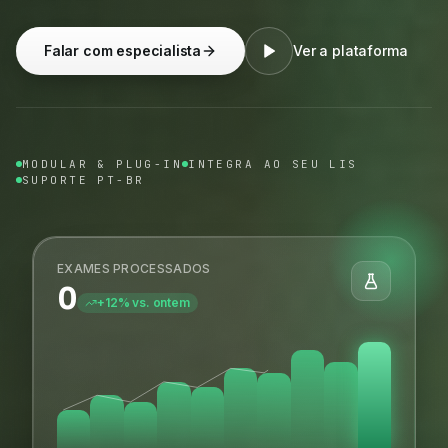
Falar com especialista
Ver a plataforma
MODULAR & PLUG-IN
INTEGRA AO SEU LIS
SUPORTE PT-BR
EXAMES PROCESSADOS
0
+12% vs. ontem