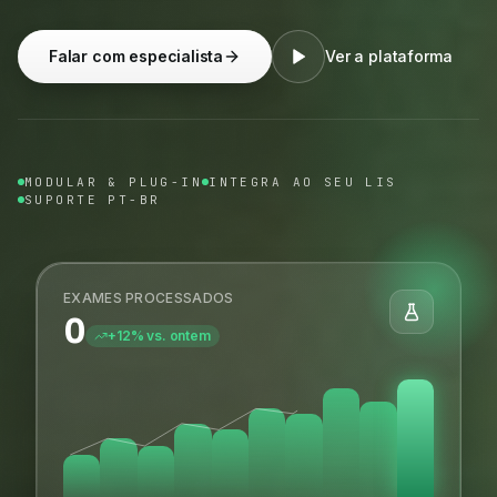
Falar com especialista
Ver a plataforma
MODULAR & PLUG-IN
INTEGRA AO SEU LIS
SUPORTE PT-BR
EXAMES PROCESSADOS
0
+12% vs. ontem