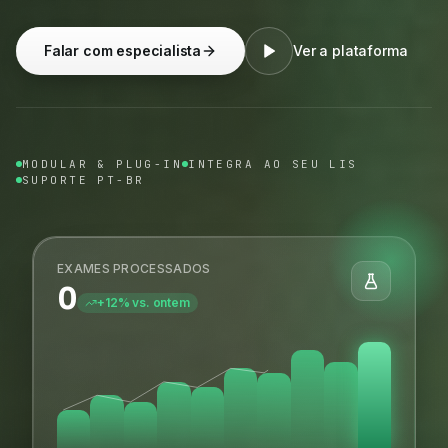
Falar com especialista
Ver a plataforma
MODULAR & PLUG-IN
INTEGRA AO SEU LIS
SUPORTE PT-BR
EXAMES PROCESSADOS
0
+12% vs. ontem