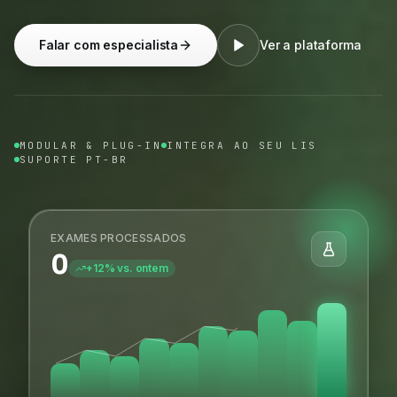
Falar com especialista
Ver a plataforma
MODULAR & PLUG-IN
INTEGRA AO SEU LIS
SUPORTE PT-BR
EXAMES PROCESSADOS
0
+12% vs. ontem