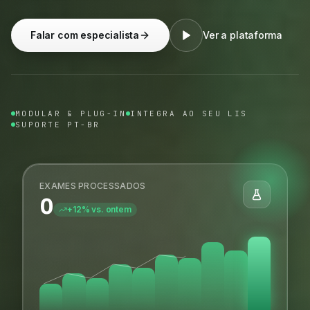
Falar com especialista
Ver a plataforma
MODULAR & PLUG-IN
INTEGRA AO SEU LIS
SUPORTE PT-BR
EXAMES PROCESSADOS
0
+12% vs. ontem