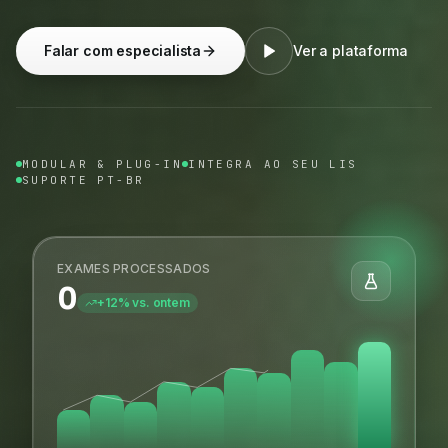
Falar com especialista
Ver a plataforma
MODULAR & PLUG-IN
INTEGRA AO SEU LIS
SUPORTE PT-BR
EXAMES PROCESSADOS
0
+12% vs. ontem