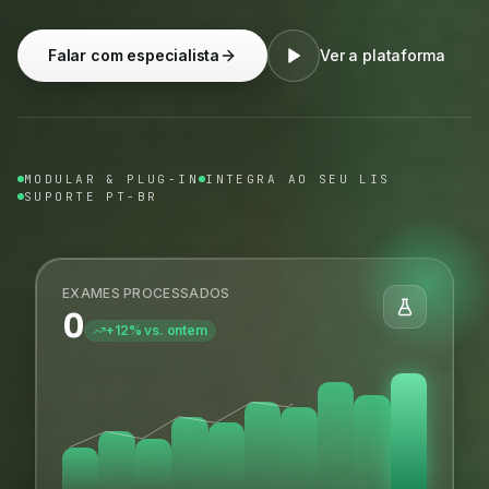
Falar com especialista
Ver a plataforma
MODULAR & PLUG-IN
INTEGRA AO SEU LIS
SUPORTE PT-BR
EXAMES PROCESSADOS
0
+12% vs. ontem