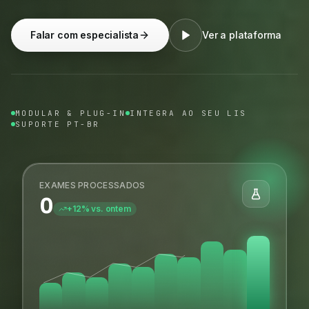
Falar com especialista
Ver a plataforma
MODULAR & PLUG-IN
INTEGRA AO SEU LIS
SUPORTE PT-BR
EXAMES PROCESSADOS
0
+12% vs. ontem