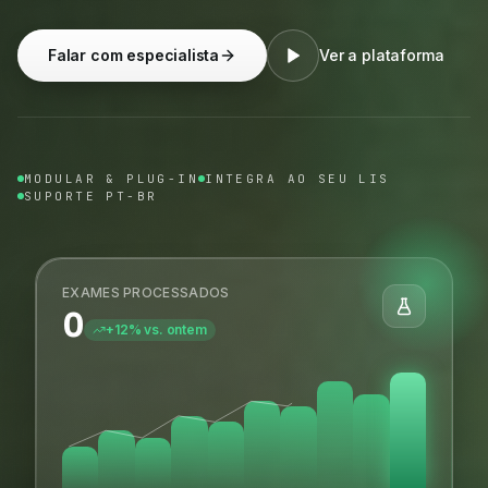
Falar com especialista
Ver a plataforma
MODULAR & PLUG-IN
INTEGRA AO SEU LIS
SUPORTE PT-BR
EXAMES PROCESSADOS
0
+12% vs. ontem