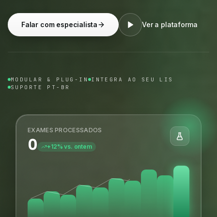
Falar com especialista
Ver a plataforma
MODULAR & PLUG-IN
INTEGRA AO SEU LIS
SUPORTE PT-BR
EXAMES PROCESSADOS
0
+12% vs. ontem