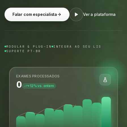
Falar com especialista
Ver a plataforma
MODULAR & PLUG-IN
INTEGRA AO SEU LIS
SUPORTE PT-BR
EXAMES PROCESSADOS
0
+12% vs. ontem