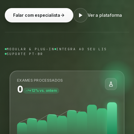
Falar com especialista
Ver a plataforma
MODULAR & PLUG-IN
INTEGRA AO SEU LIS
SUPORTE PT-BR
EXAMES PROCESSADOS
0
+12% vs. ontem