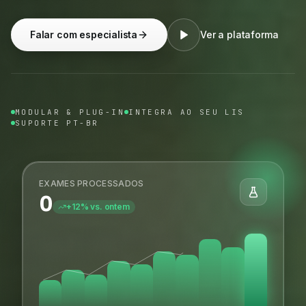
Falar com especialista
Ver a plataforma
MODULAR & PLUG-IN
INTEGRA AO SEU LIS
SUPORTE PT-BR
EXAMES PROCESSADOS
0
+12% vs. ontem