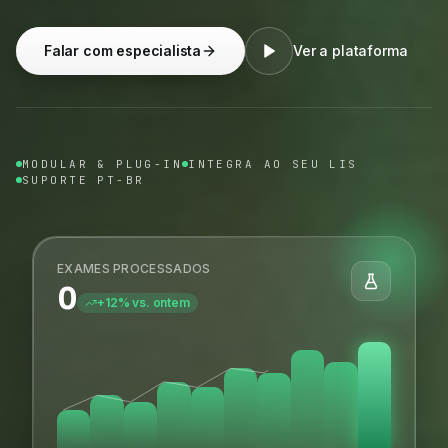
Falar com especialista
Ver a plataforma
MODULAR & PLUG-IN
INTEGRA AO SEU LIS
SUPORTE PT-BR
EXAMES PROCESSADOS
0
+12% vs. ontem