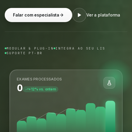
Falar com especialista
Ver a plataforma
MODULAR & PLUG-IN
INTEGRA AO SEU LIS
SUPORTE PT-BR
EXAMES PROCESSADOS
0
+12% vs. ontem