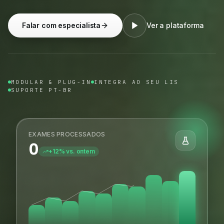
Falar com especialista
Ver a plataforma
MODULAR & PLUG-IN
INTEGRA AO SEU LIS
SUPORTE PT-BR
EXAMES PROCESSADOS
0
+12% vs. ontem