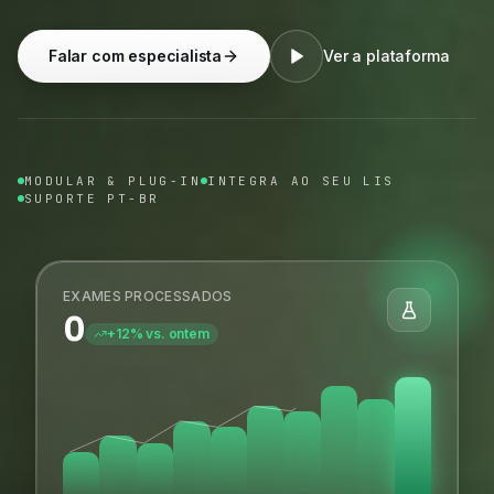
Falar com especialista
Ver a plataforma
MODULAR & PLUG-IN
INTEGRA AO SEU LIS
SUPORTE PT-BR
EXAMES PROCESSADOS
0
+12% vs. ontem