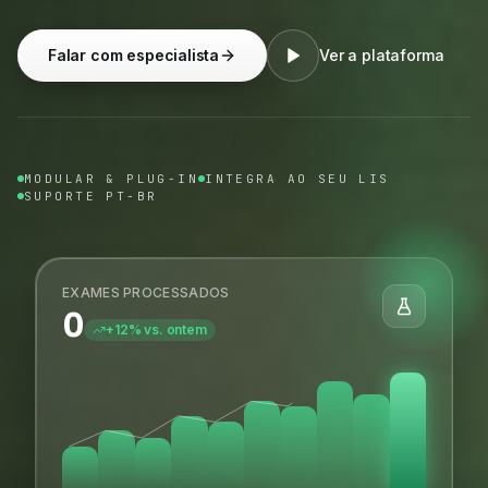
Falar com especialista
Ver a plataforma
MODULAR & PLUG-IN
INTEGRA AO SEU LIS
SUPORTE PT-BR
EXAMES PROCESSADOS
0
+12% vs. ontem